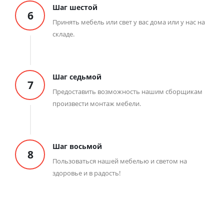
Шаг шестой
6
Принять мебель или свет у вас дома или у нас на
складе.
Шаг седьмой
7
Предоставить возможность нашим сборщикам
произвести монтаж мебели.
Шаг восьмой
8
Пользоваться нашей мебелью и светом на
здоровье и в радость!