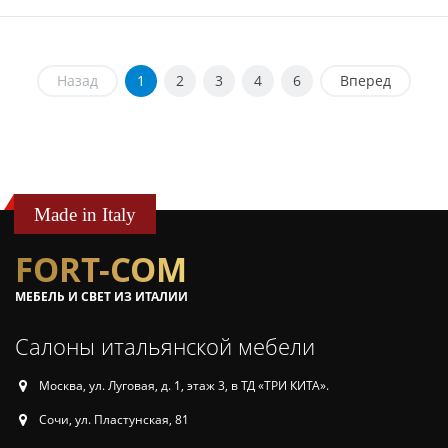
Назад
1
2
3
4
6
Вперед
Made in Italy
FORT-COM
МЕБЕЛЬ И СВЕТ ИЗ ИТАЛИИ
Салоны итальянской мебели
Москва, ул. Луговая, д. 1, этаж 3, в ТД «ТРИ КИТА».
Сочи, ул. Пластунская, 81