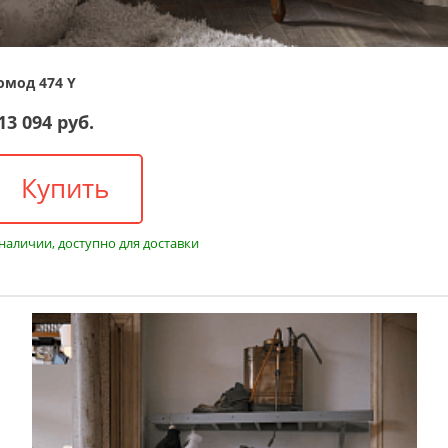
омод 474 Y
13 094 руб.
Купить
 наличии, доступно для доставки