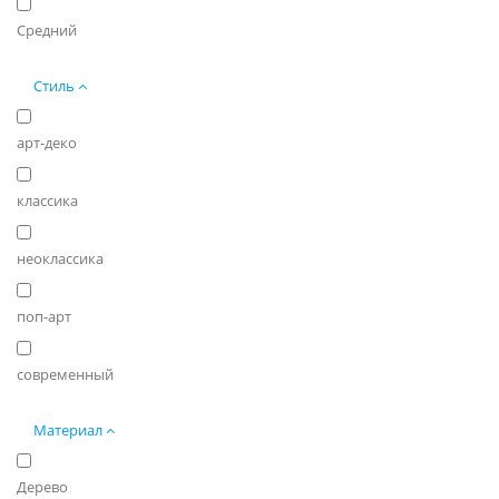
Средний
Стиль
арт-деко
классика
неоклассика
поп-арт
современный
Материал
Дерево