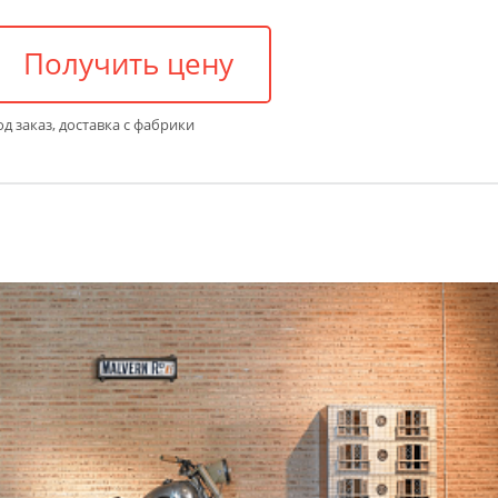
Получить цену
д заказ, доставка с фабрики