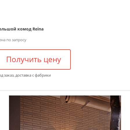
ольшой комод Reina
ена по запросу
Получить цену
д заказ, доставка с фабрики