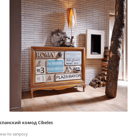
спанский комод Cibeles
ена по запросу