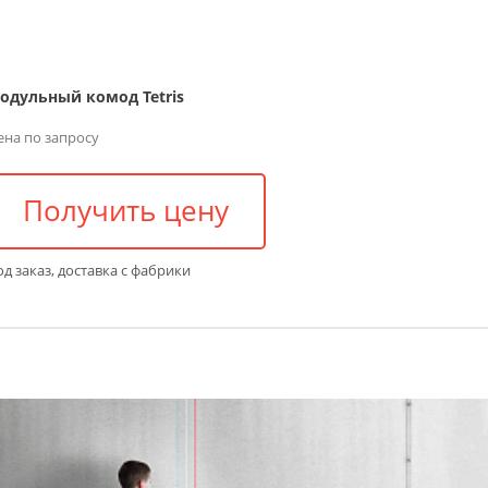
одульный комод Tetris
ена по запросу
Получить цену
д заказ, доставка с фабрики