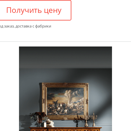
Получить цену
д заказ, доставка с фабрики