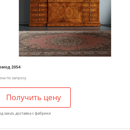
омод 2054
ена по запросу
Получить цену
д заказ, доставка с фабрики