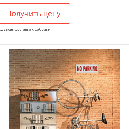
Получить цену
д заказ, доставка с фабрики