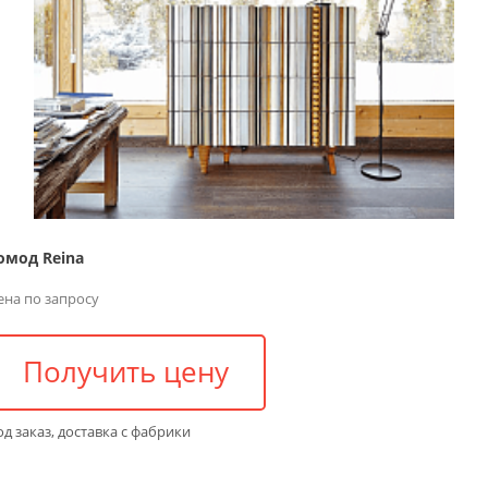
омод Reina
ена по запросу
Получить цену
д заказ, доставка с фабрики