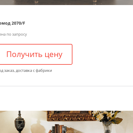
омод 2070/F
ена по запросу
Получить цену
д заказ, доставка с фабрики