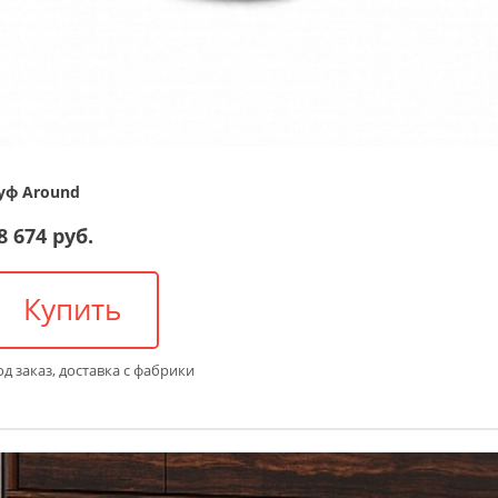
уф Around
8 674 руб.
Купить
д заказ, доставка с фабрики