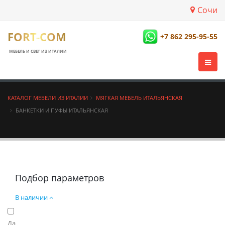
Сочи
FORT-COM
+7 862 295-95-55
МЕБЕЛЬ И СВЕТ ИЗ ИТАЛИИ
КАТАЛОГ МЕБЕЛИ ИЗ ИТАЛИИ
МЯГКАЯ МЕБЕЛЬ ИТАЛЬЯНСКАЯ
БАНКЕТКИ И ПУФЫ ИТАЛЬЯНСКАЯ
Подбор параметров
В наличии
Да