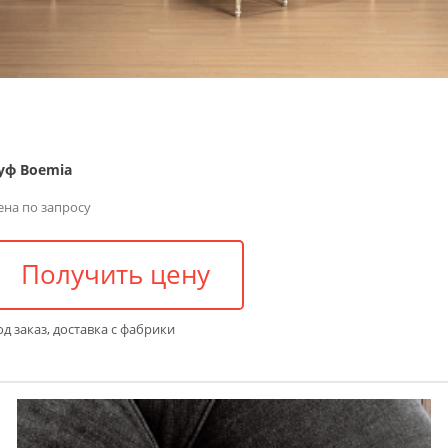
уф Boemia
ена по запросу
Получить цену
д заказ, доставка с фабрики