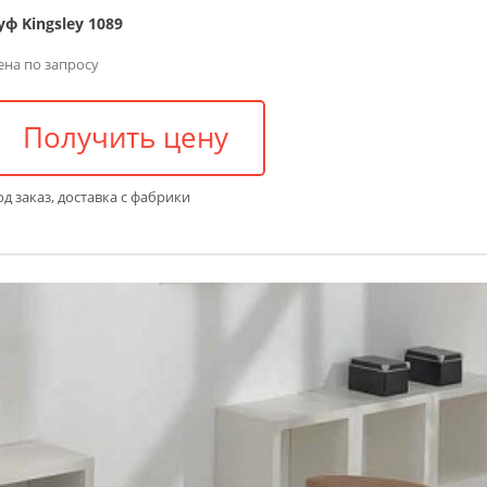
уф Kingsley 1089
ена по запросу
Получить цену
д заказ, доставка с фабрики