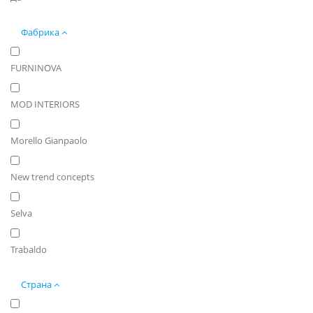
Фабрика
FURNINOVA
MOD INTERIORS
Morello Gianpaolo
New trend concepts
Selva
Trabaldo
Страна