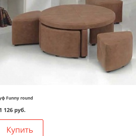
уф Funny round
1 126 руб.
Купить