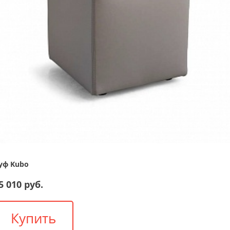
уф Kubo
5 010 руб.
Купить