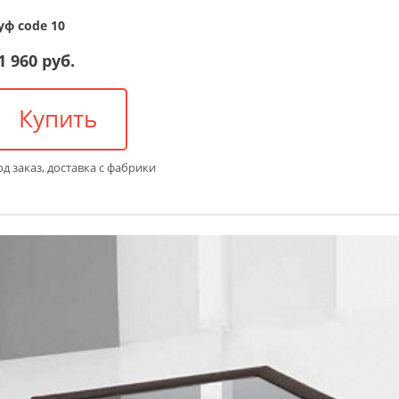
уф code 10
1 960 руб.
Купить
д заказ, доставка с фабрики