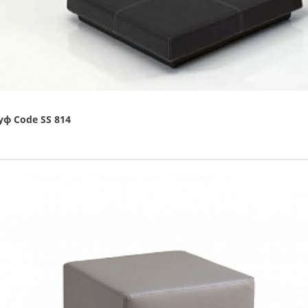
уф Code SS 814