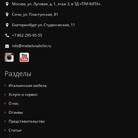
Москва, ул. Луговая, д. 1, этаж 3, в ТД «ТРИ КИТА».
Сочи, ул. Пластунская, 81
Екатеринбург ул. Студенческая, 11
+7 862 295-95-55
info@mebelvnalichii.ru
Разделы
Итальянская мебель
Услуги и сервис
О нас
Отзывы
Представительство
Статьи