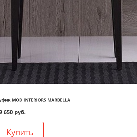
уфик MOD INTERIORS MARBELLA
9 650 руб.
Купить