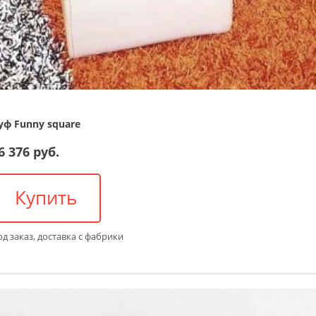
уф Funny square
6 376 руб.
Купить
д заказ, доставка с фабрики