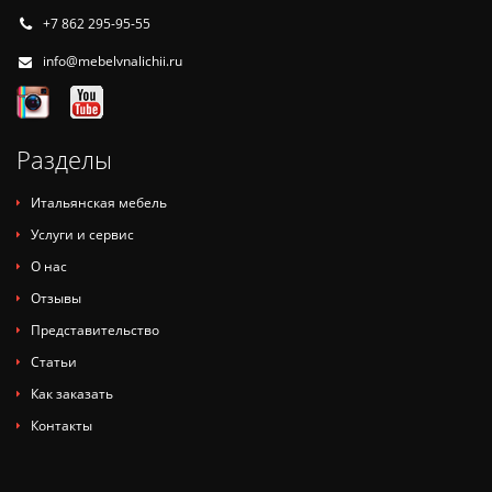
+7 862 295-95-55
info@mebelvnalichii.ru
Разделы
Итальянская мебель
Услуги и сервис
О нас
Отзывы
Представительство
Статьи
Как заказать
Контакты