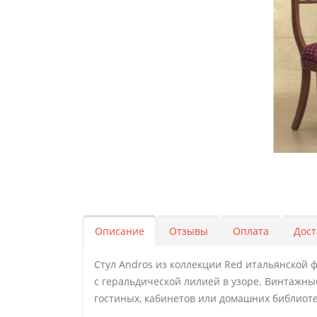
Описание
Отзывы
Оплата
Дост
Стул Andros из коллекции Red итальянской 
с геральдической лилией в узоре. Винтажны
гостиных, кабинетов или домашних библиоте