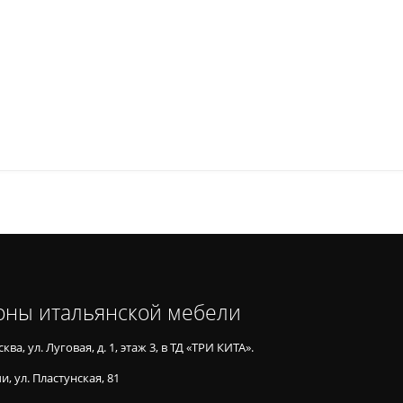
оны итальянской мебели
ква, ул. Луговая, д. 1, этаж 3, в ТД «ТРИ КИТА».
и, ул. Пластунская, 81