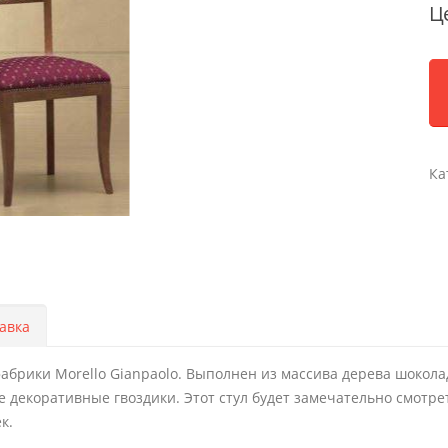
Ц
Ка
авка
фабрики Morello Gianpaolo. Выполнен из массива дерева шокола
е декоративные гвоздики. Этот стул будет замечательно смотре
к.