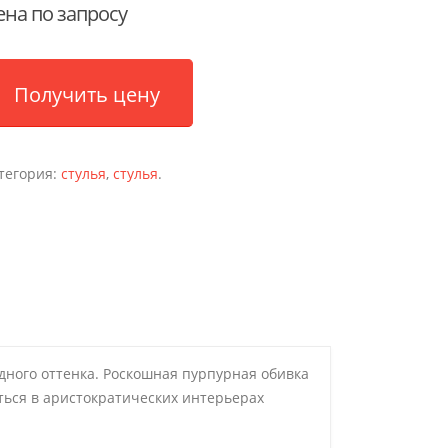
ена по запросу
Получить цену
тегория:
стулья
,
стулья
.
дного оттенка. Роскошная пурпурная обивка
ться в аристократических интерьерах