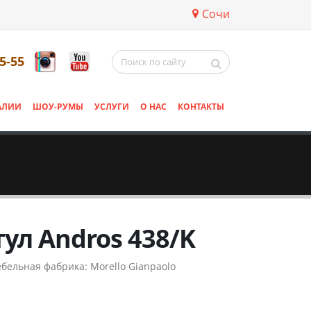
Сочи
5-55
АЛИИ
ШОУ-РУМЫ
УСЛУГИ
О НАС
КОНТАКТЫ
тул Andros 438/K
бельная фабрика:
Morello Gianpaolo