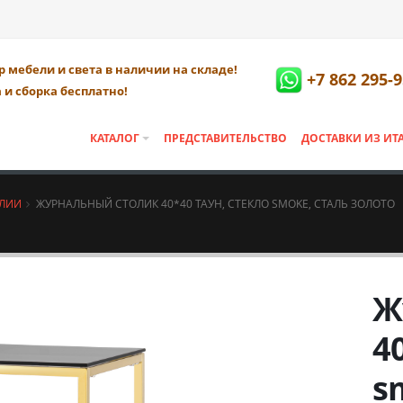
 мебели и света в наличии на складе!
+7 862 295-9
 и сборка бесплатно!
КАТАЛОГ
ПРЕДСТАВИТЕЛЬСТВО
ДОСТАВКИ ИЗ ИТ
АЛИИ
ЖУРНАЛЬНЫЙ СТОЛИК 40*40 ТАУН, СТЕКЛО SMOKE, СТАЛЬ ЗОЛОТО
Ж
4
s