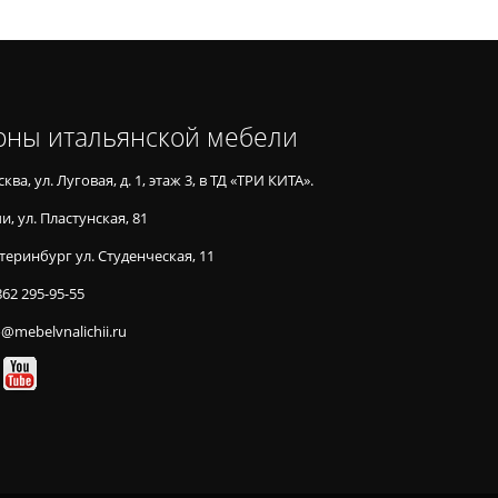
оны итальянской мебели
ква, ул. Луговая, д. 1, этаж 3, в ТД «ТРИ КИТА».
и, ул. Пластунская, 81
теринбург ул. Студенческая, 11
862 295-95-55
o@mebelvnalichii.ru