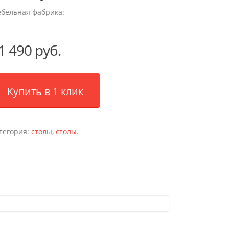
бельная фабрика:
1 490 руб.
Купить в 1 клик
тегория:
столы
,
столы
.