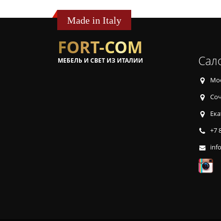
Made in Italy
FORT-COM
Сал
МЕБЕЛЬ И СВЕТ ИЗ ИТАЛИИ
Мос
Соч
Ека
+7 
inf