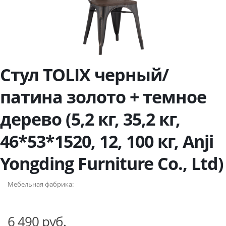
Стул TOLIX черный/
патина золото + темное
дерево (5,2 кг, 35,2 кг,
46*53*1520, 12, 100 кг, Anji
Yongding Furniture Co., Ltd)
Мебельная фабрика:
6 490 руб.