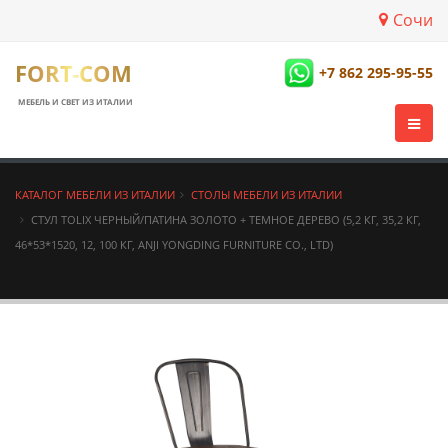
Сочи
FORT-COM
+7 862 295-95-55
МЕБЕЛЬ И СВЕТ ИЗ ИТАЛИИ
КАТАЛОГ МЕБЕЛИ ИЗ ИТАЛИИ
СТОЛЫ МЕБЕЛИ ИЗ ИТАЛИИ
СТУЛ TOLIX ЧЕРНЫЙ/ПАТИНА ЗОЛОТО + ТЕМНОЕ ДЕРЕВО (5,2 КГ, 35,2 КГ,
46*53*1520, 12, 100 КГ, ANJI YONGDING FURNITURE CO., LTD)