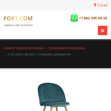
Сочи
FORT-COM
+7 862 295-95-55
МЕБЕЛЬ И СВЕТ ИЗ ИТАЛИИ
КАТАЛОГ МЕБЕЛИ ИЗ ИТАЛИИ
СТОЛЫ МЕБЕЛИ ИЗ ИТАЛИИ
СТУЛ ЛИОН, ВЕЛЮР С РОМБАМИ, АКВАМАРИН