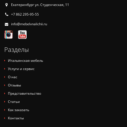
Екатеринбург ул. Студенческая, 11
+7 862 295-95-55
info@mebelvnalichii.ru
Разделы
Итальянская мебель
Услуги и сервис
О нас
Отзывы
Представительство
Статьи
Как заказать
Контакты