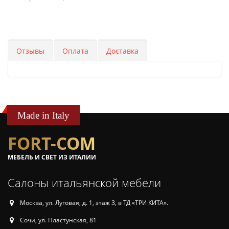
Отзывы
Оплата
Доставка
Made in Italy
FORT-COM
МЕБЕЛЬ И СВЕТ ИЗ ИТАЛИИ
Салоны итальянской мебели
Москва, ул. Луговая, д. 1, этаж 3, в ТД «ТРИ КИТА».
Сочи, ул. Пластунская, 81