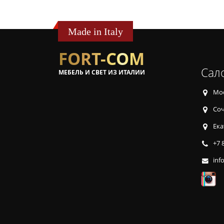
Made in Italy
FORT-COM
Сал
МЕБЕЛЬ И СВЕТ ИЗ ИТАЛИИ
Мос
Соч
Ека
+7 
inf