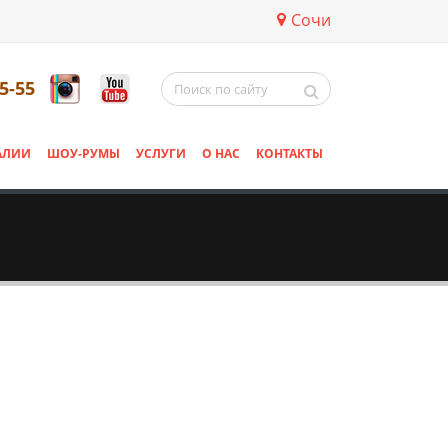
Сочи
5-55
АЛИИ
ШОУ-РУМЫ
УСЛУГИ
О НАС
КОНТАКТЫ