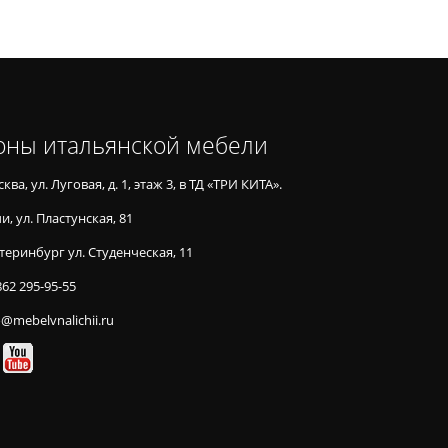
оны итальянской мебели
ква, ул. Луговая, д. 1, этаж 3, в ТД «ТРИ КИТА».
и, ул. Пластунская, 81
теринбург ул. Студенческая, 11
862 295-95-55
o@mebelvnalichii.ru