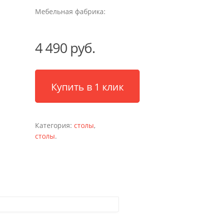
Мебельная фабрика:
4 490 руб.
Купить в 1 клик
Категория:
столы
,
столы
.