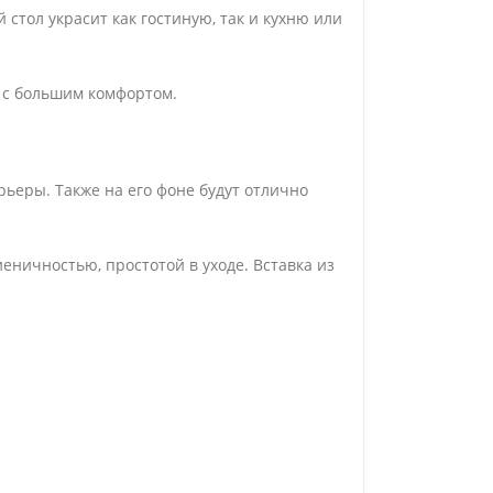
 стол украсит как гостиную, так и кухню или
 с большим комфортом.
рьеры. Также на его фоне будут отлично
иеничностью, простотой в уходе. Вставка из