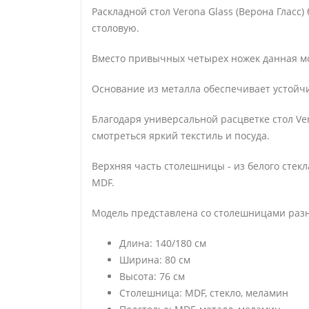
Раскладной стол Verona Glass (Верона Гласс)
столовую.
Вместо привычных четырех ножек данная мо
Основание из металла обеспечивает устойчи
Благодаря универсальной расцветке стол Ve
смотреться яркий текстиль и посуда.
Верхняя часть столешницы - из белого стекл
MDF.
Модель представлена со столешницами разн
Длина: 140/180 см
Ширина: 80 см
Высота: 76 см
Столешница: MDF, стекло, меламин