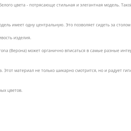
 белого цвета - потрясающе стильная и элегантная модель. Такой
дель имеет одну центральную. Это позволяет сидеть за столом
вость изделия.
rona (Верона) может органично вписаться в самые разные инте
а. Этот материал не только шикарно смотрится, но и радует гиг
ых цветов.