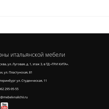
оны итальянской мебели
ква, ул. Луговая, д. 1, этаж 3, в ТД «ТРИ КИТА».
и, ул. Пластунская, 81
теринбург ул. Студенческая, 11
862 295-95-55
o@mebelvnalichii.ru