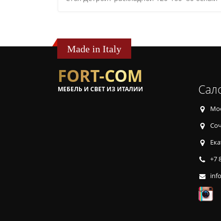
Made in Italy
FORT-COM
Сал
МЕБЕЛЬ И СВЕТ ИЗ ИТАЛИИ
Мос
Соч
Ека
+7 
inf