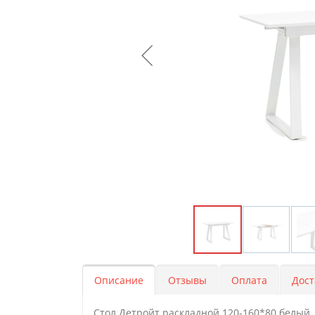
Описание
Отзывы
Оплата
Дост
Стол Детройт раскладной 120-160*80 белый