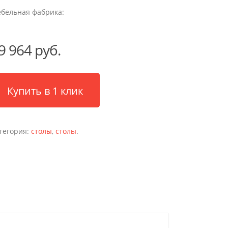
бельная фабрика:
9 964 руб.
Купить в 1 клик
тегория:
столы
,
столы
.