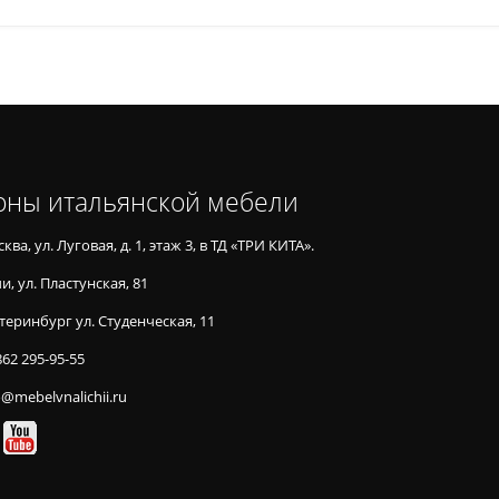
оны итальянской мебели
ква, ул. Луговая, д. 1, этаж 3, в ТД «ТРИ КИТА».
и, ул. Пластунская, 81
теринбург ул. Студенческая, 11
862 295-95-55
o@mebelvnalichii.ru