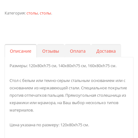
Категория:
столы
,
столы
.
Описание
Отзывы
Оплата
Доставка
Размеры: 120x80xh75 см, 140x80xh75 см, 160x80xh75 см.
Стол с белым или темно-серым стальным основанием или с
основанием из нержавеющей стали. Специальное покрытие
против отпечатков пальцев. Прямоугольная столешница из
керамики или мрамора, на Ваш выбор несколько типов
материалов.
Цена указана по размеру: 120x80xh75 см.