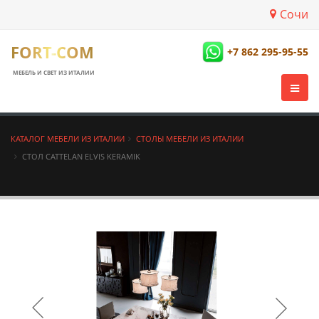
Сочи
FORT-COM
+7 862 295-95-55
МЕБЕЛЬ И СВЕТ ИЗ ИТАЛИИ
КАТАЛОГ МЕБЕЛИ ИЗ ИТАЛИИ
СТОЛЫ МЕБЕЛИ ИЗ ИТАЛИИ
СТОЛ CATTELAN ELVIS KERAMIK