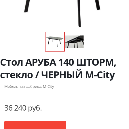
Стол АРУБА 140 ШТОРМ,
стекло / ЧЕРНЫЙ М-City
Мебельная фабрика:
M-City
36 240 руб.