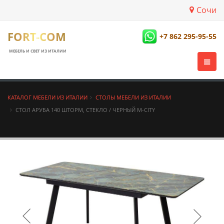
Сочи
FORT-COM
+7 862 295-95-55
МЕБЕЛЬ И СВЕТ ИЗ ИТАЛИИ
КАТАЛОГ МЕБЕЛИ ИЗ ИТАЛИИ
СТОЛЫ МЕБЕЛИ ИЗ ИТАЛИИ
СТОЛ АРУБА 140 ШТОРМ, СТЕКЛО / ЧЕРНЫЙ М-CITY