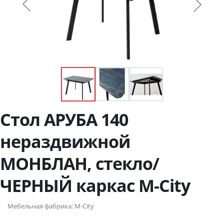
Стол АРУБА 140
нераздвижной
МОНБЛАН, стекло/
ЧЕРНЫЙ каркас М-City
Мебельная фабрика:
M-City