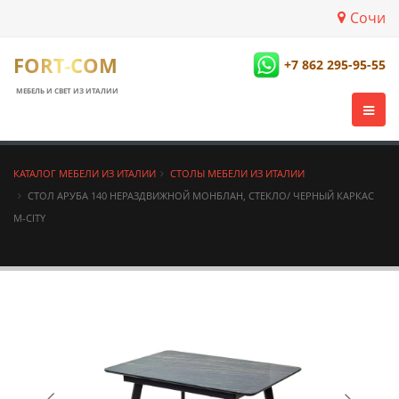
Сочи
FORT-COM
+7 862 295-95-55
МЕБЕЛЬ И СВЕТ ИЗ ИТАЛИИ
КАТАЛОГ МЕБЕЛИ ИЗ ИТАЛИИ
СТОЛЫ МЕБЕЛИ ИЗ ИТАЛИИ
СТОЛ АРУБА 140 НЕРАЗДВИЖНОЙ МОНБЛАН, СТЕКЛО/ ЧЕРНЫЙ КАРКАС
М-CITY