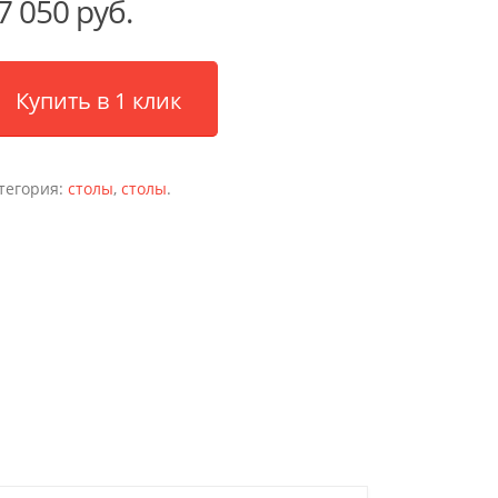
7 050 руб.
Купить в 1 клик
тегория:
столы
,
столы
.