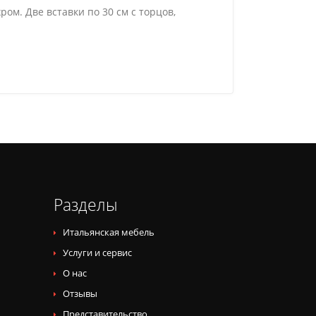
ом. Две вставки по 30 см с торцов,
Разделы
Итальянская мебель
Услуги и сервис
О нас
Отзывы
Представительство