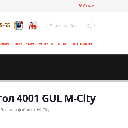
Сочи
5-55
АЛИИ
ШОУ-РУМЫ
УСЛУГИ
О НАС
КОНТАКТЫ
тол 4001 GUL М-City
бельная фабрика:
M-City