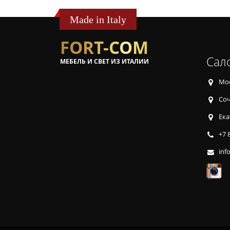
Made in Italy
FORT-COM
Сал
МЕБЕЛЬ И СВЕТ ИЗ ИТАЛИИ
Мос
Соч
Ека
+7 
inf