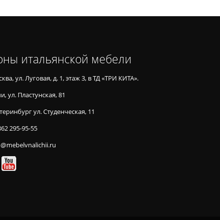
оны итальянской мебели
ква, ул. Луговая, д. 1, этаж 3, в ТД «ТРИ КИТА».
и, ул. Пластунская, 81
теринбург ул. Студенческая, 11
862 295-95-55
o@mebelvnalichii.ru