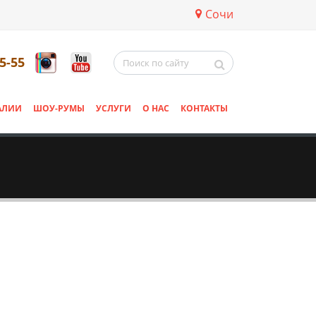
Сочи
5-55
АЛИИ
ШОУ-РУМЫ
УСЛУГИ
О НАС
КОНТАКТЫ