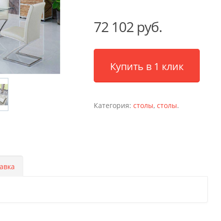
72 102 руб.
Купить в 1 клик
Категория:
столы
,
столы
.
авка