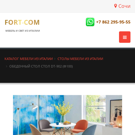
Сочи
FORT-COM
+7 862 295-95-55
МЕБЕЛЬ И СВЕТ ИЗ ИТАЛИИ
КАТАЛОГ МЕБЕЛИ ИЗ ИТАЛИИ
СТОЛЫ МЕБЕЛИ ИЗ ИТАЛИИ
ОБЕДЕННЫЙ СТОЛ СТОЛ DT-902 (Ф100)