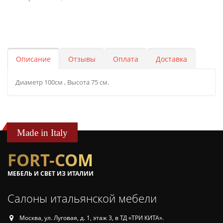
Описание
Отзывы
Оплата
Доставка
Диаметр 100см , Высота 75 см.
Made in Italy
FORT-COM
МЕБЕЛЬ И СВЕТ ИЗ ИТАЛИИ
Салоны итальянской мебели
Москва, ул. Луговая, д. 1, этаж 3, в ТД «ТРИ КИТА».