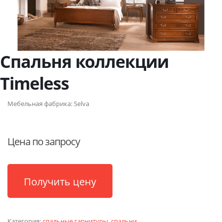
Спальня коллекции
Timeless
Мебельная фабрика:
Selva
Цена по запросу
Получить цену
Категория:
спальные гарнитуры
,
спальни
.