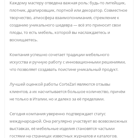
Каждому мастеру отведена важная роль: будь-то литейщик,
плотник, драпировщик, портной или декоратор. Совместное
творчество, атмосфера взаимопонимания, стремление к
созданию уникального шедевра — всё это приносит свои
плоды, то есть мебель, которой вы наслаждаетесь и
восхищаетесь.
Компания успешно сочетает традиции мебельного
искусства и ручную работу с инновационными решениями,
что позволяет создавать поистине уникальный продукт.
Лучшей оценкой работы CorteZari являются отзывы
клиентов, а их насчитывается большое количество, причём
не только в Италии, но и далеко за её пределами.
Сегодня компания уверенно подтверждает статус
международной. Она регулярно участвует во всевозможных
выставках, её мебельные изделия становятся частыми
гостями на страницах известных журналов и каталогов.