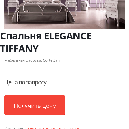
Спальня ELEGANCE
TIFFANY
Мебельная фабрика:
Corte Zari
Цена по запросу
Получить цену
Категория:
спальные гарнитуры
,
спальни
.