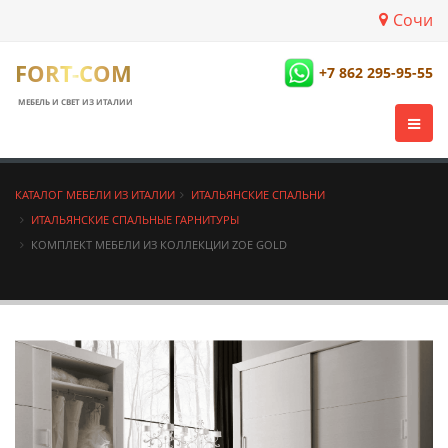
Сочи
FORT-COM
+7 862 295-95-55
МЕБЕЛЬ И СВЕТ ИЗ ИТАЛИИ
КАТАЛОГ МЕБЕЛИ ИЗ ИТАЛИИ
ИТАЛЬЯНСКИЕ СПАЛЬНИ
ИТАЛЬЯНСКИЕ СПАЛЬНЫЕ ГАРНИТУРЫ
КОМПЛЕКТ МЕБЕЛИ ИЗ КОЛЛЕКЦИИ ZOE GOLD