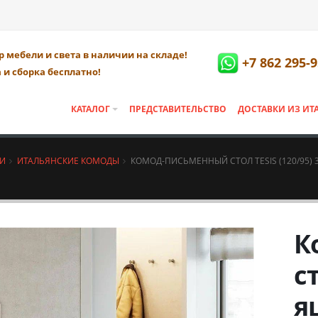
 мебели и света в наличии на складе!
+7 862 295-9
 и сборка бесплатно!
КАТАЛОГ
ПРЕДСТАВИТЕЛЬСТВО
ДОСТАВКИ ИЗ ИТ
НИ
ИТАЛЬЯНСКИЕ КОМОДЫ
КОМОД-ПИСЬМЕННЫЙ СТОЛ TESIS (120/95)
К
ст
я