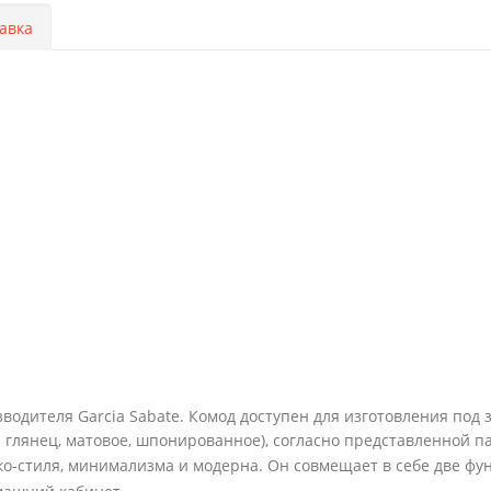
авка
водителя Garcia Sabate. Комод доступен для изготовления под 
 глянец, матовое, шпонированное), согласно представленной п
ко-стиля, минимализма и модерна. Он совмещает в себе две фу