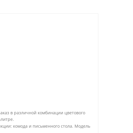
заказ в различной комбинации цветового
алитре.
нкции: комода и письменного стола. Модель