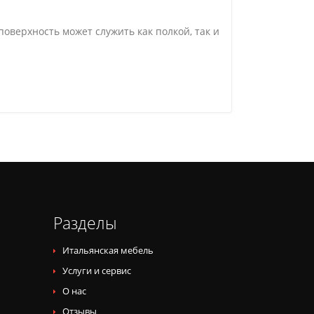
оверхность может служить как полкой, так и
Разделы
Итальянская мебель
Услуги и сервис
О нас
Отзывы