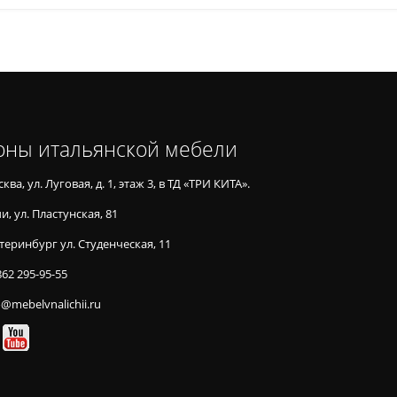
оны итальянской мебели
ква, ул. Луговая, д. 1, этаж 3, в ТД «ТРИ КИТА».
и, ул. Пластунская, 81
теринбург ул. Студенческая, 11
862 295-95-55
o@mebelvnalichii.ru