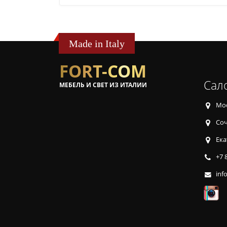
Made in Italy
FORT-COM
Сал
МЕБЕЛЬ И СВЕТ ИЗ ИТАЛИИ
Мос
Соч
Ека
+7 
inf