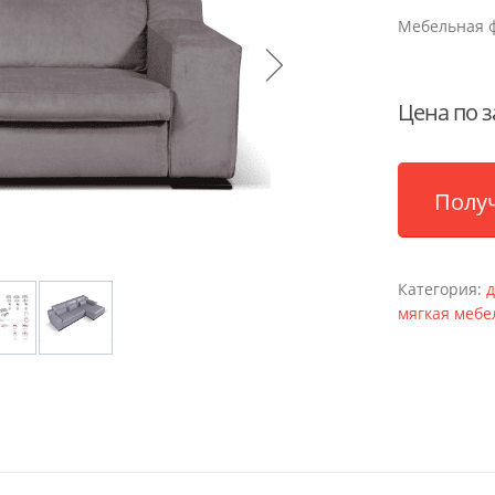
Мебельная 
Цена по з
Полу
Категория:
мягкая мебе