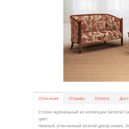
Описание
Отзывы
Оплата
Дост
Столик журнальный из коллекции General Ca
цвет.
Нежный, утонченный резной декор ножек. Эт