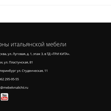
оны итальянской мебели
ква, ул. Луговая, д. 1, этаж 3, в ТД «ТРИ КИТА».
и, ул. Пластунская, 81
теринбург ул. Студенческая, 11
862 295-95-55
o@mebelvnalichii.ru