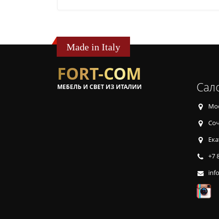
Made in Italy
FORT-COM
Сал
МЕБЕЛЬ И СВЕТ ИЗ ИТАЛИИ
Мос
Соч
Ека
+7 
inf