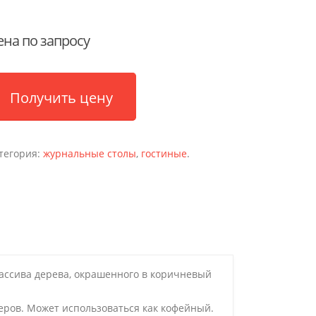
ена по запросу
Получить цену
тегория:
журнальные столы
,
гостиные
.
массива дерева, окрашенного в коричневый
еров. Может использоваться как кофейный.