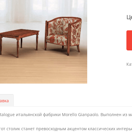
Ц
Ка
авка
talogue итальянской фабрики Morello Gianpaolo. Выполнен из 
от столик станет превосходным акцентом классических интерь