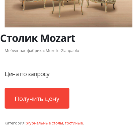
Столик Mozart
Мебельная фабрика:
Morello Gianpaolo
Цена по запросу
Получить цену
Категория:
журнальные столы
,
гостиные
.