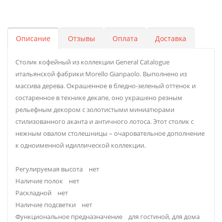
Описание
Отзывы
Оплата
Доставка
Столик кофейный из коллекции General Catalogue
итальянской фабрики Morello Gianpaolo. Выполнено из
массива дерева. Окрашенное в бледно-зеленый оттенок и
состаренное в технике декапе, оно украшено резным
рельефным декором с золотистыми миниатюрами
стилизованного аканта и античного лотоса. Этот столик с
нежным овалом столешницы – очаровательное дополнение
к одноименной идиллической коллекции.
Регулируемая высота нет
Наличие полок нет
Раскладной нет
Наличие подсветки нет
Функциональное предназначение для гостиной, для дома