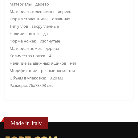
Материалы дерево
Материал столешницы дерево
Форма столешницы овальная
Тип углов закругленные
Наличие ножек да
Форма ножек изогнутые
Материал ножек дерево
Количество ножек 4
Наличие выдвижных ящиков нет
Модификации резные элементы
Объем в упаковке: 0.20 м3
Размеры: 76х78х93 см.
Made in Italy