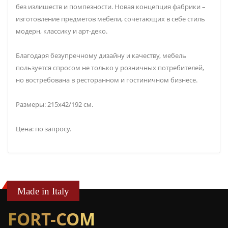
без излишеств и помпезности. Новая концепция фабрики –
изготовление предметов мебели, сочетающих в себе стиль
модерн, классику и арт-деко.
Благодаря безупречному дизайну и качеству, мебель
пользуется спросом не только у розничных потребителей,
но востребована в ресторанном и гостиничном бизнесе.
Размеры: 215х42/192 см.
Цена: по запросу.
Made in Italy
FORT-COM