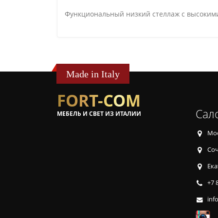
Функциональный низкий стеллаж с высокими
Made in Italy
FORT-COM
Сал
МЕБЕЛЬ И СВЕТ ИЗ ИТАЛИИ
Мос
Соч
Ека
+7 
inf