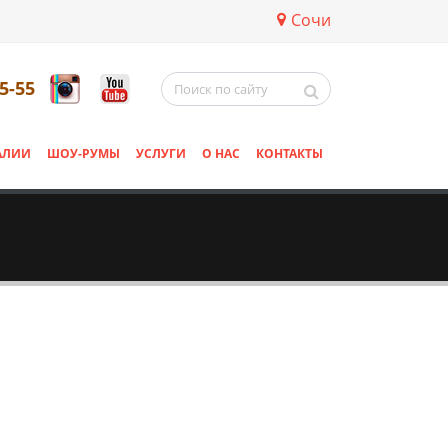
Сочи
5-55
АЛИИ
ШОУ-РУМЫ
УСЛУГИ
О НАС
КОНТАКТЫ