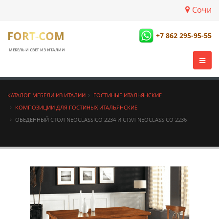
Сочи
FORT-COM
+7 862 295-95-55
МЕБЕЛЬ И СВЕТ ИЗ ИТАЛИИ
КАТАЛОГ МЕБЕЛИ ИЗ ИТАЛИИ
ГОСТИНЫЕ ИТАЛЬЯНСКИЕ
КОМПОЗИЦИИ ДЛЯ ГОСТИНЫХ ИТАЛЬЯНСКИЕ
ОБЕДЕННЫЙ СТОЛ NEOCLASSICO 2234 И СТУЛ NEOCLASSICO 2236