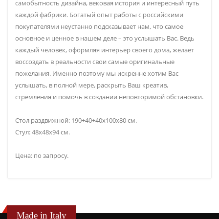
самобытность дизайна, вековая история и интересный путь
каждой фабрики. Богатый опыт работы с российскими
покупателями неустанно подсказывает нам, что самое
основное и ценное в нашем деле – это услышать Вас. Ведь
каждый человек, оформляя интерьер своего дома, желает
воссоздать в реальности свои самые оригинальные
пожелания. Именно поэтому мы искренне хотим Вас
услышать, в полной мере, раскрыть Ваш креатив,
стремления и помочь в создании неповторимой обстановки.
Стол раздвижной: 190+40+40х100х80 см.
Стул: 48х48х94 см.
Цена: по запросу.
Made in Italy