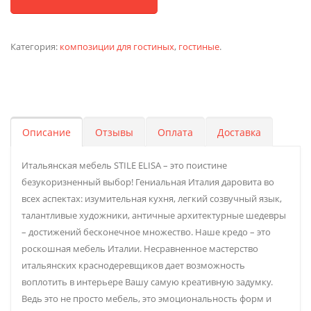
Категория:
композиции для гостиных
,
гостиные
.
Описание
Отзывы
Оплата
Доставка
Итальянская мебель STILE ELISA – это поистине
безукоризненный выбор! Гениальная Италия даровита во
всех аспектах: изумительная кухня, легкий созвучный язык,
талантливые художники, античные архитектурные шедевры
– достижений бесконечное множество. Наше кредо – это
роскошная мебель Италии. Несравненное мастерство
итальянских краснодеревщиков дает возможность
воплотить в интерьере Вашу самую креативную задумку.
Ведь это не просто мебель, это эмоциональность форм и